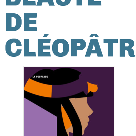
DE
CLÉOPÂTR