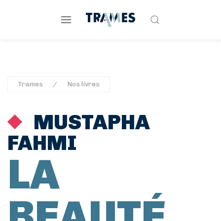
Trames
Nos livres
MUSTAPHA
FAHMI
LA
BEAUTÉ