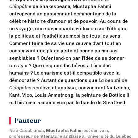
Cléopâtre
de Shakespeare, Mustapha Fahmi
entreprend un passionnant commentaire de la
célèbre histoire d’amour et de pouvoir. Au cours de
ce voyage, une surprenante réflexion sur l’éthique,
la politique et l’esthétique mobilise tous les sens.
Comment faire de sa vie une œuvre d’art tout en
conservant une place juste et bonne parmi ses
semblables ? Qu’entend-on par l’idée de se donner
un style ? Que risquent les héros à l’ère des
humains ? Le charisme est-il compatible avec la
démocratie ? Autant de questions que
La beauté de
Cléopâtre
soulève et analyse, convoquant Nietzsche,
Kant, Vico, Louis Armstrong, la peinture de Botticelli
et l’histoire romaine vue par le barde de Stratford.
l’auteur
Né à Casablanca,
Mustapha Fahmi
est écrivain,
professeur de littérature anglaise à l’Université du Québec