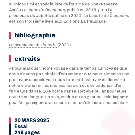
à Chicoutimi et spécialiste de l’œuvre de Shakespeare.
Après
La leçon de Rosalinde
, publié en 2018, puis
La
promesse de Juliette
publié en 2021,
La beauté de Cléopâtre
est son troisième livre aux Éditions La Peuplade.
bibliographie
La promesse de Juliette
(2021)
extraits
« Pour marquer notre voyage dans le temps, un voyage que
nous n’avons pas choisi d’entamer et que nous aimerions ne
pas avoir à conclure, il nous faudrait essayer de donner à
notre vie une forme, une expression et une cadence, d’en
faire une danse. Que notre danse soit vive ou langoureuse,
courte ou longue, en solo, en duo ou en groupe, cela importe
peu. Ce qui importe vraiment, c’est qu’elle nous ressemble. »
20 MARS 2025
Essai
248 pages