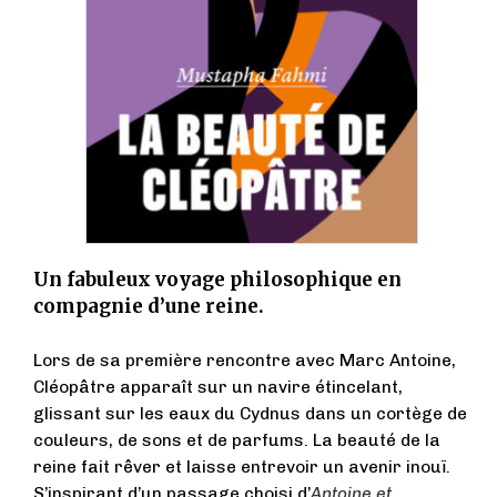
Un fabuleux voyage philosophique en
compagnie d’une reine.
Lors de sa première rencontre avec Marc Antoine,
Cléopâtre apparaît sur un navire étincelant,
glissant sur les eaux du Cydnus dans un cortège de
couleurs, de sons et de parfums. La beauté de la
reine fait rêver et laisse entrevoir un avenir inouï.
S’inspirant d’un passage choisi d’
Antoine et