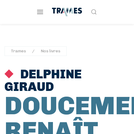
Trames
Nos livres
DELPHINE
GIRAUD
DOUCEME
RENAÎT