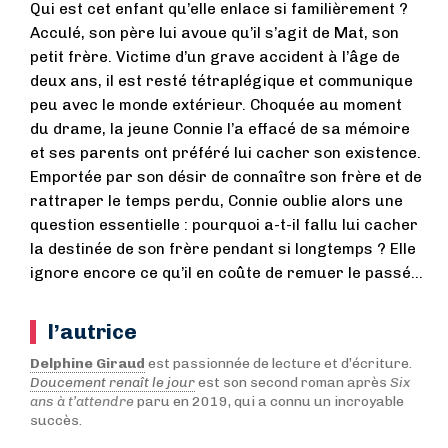
Qui est cet enfant qu’elle enlace si familièrement ?
Acculé, son père lui avoue qu’il s’agit de Mat, son
petit frère. Victime d’un grave accident à l’âge de
deux ans, il est resté tétraplégique et communique
peu avec le monde extérieur. Choquée au moment
du drame, la jeune Connie l’a effacé de sa mémoire
et ses parents ont préféré lui cacher son existence.
Emportée par son désir de connaître son frère et de
rattraper le temps perdu, Connie oublie alors une
question essentielle : pourquoi a-t-il fallu lui cacher
la destinée de son frère pendant si longtemps ? Elle
ignore encore ce qu’il en coûte de remuer le passé…
l’autrice
Delphine Giraud
est passionnée de lecture et d’écriture.
Doucement renaît le jour
est son second roman après
Six
ans à t’attendre
paru en 2019, qui a connu un incroyable
succès.