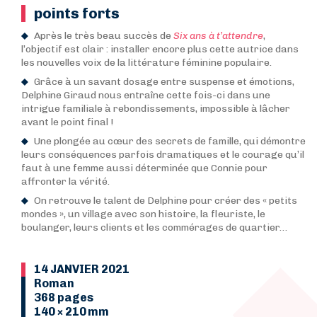
points forts
Après le très beau succès de
Six ans à t’attendre
,
l’objectif est clair : installer encore plus cette autrice dans
les nouvelles voix de la littérature féminine populaire.
Grâce à un savant dosage entre suspense et émotions,
Delphine Giraud nous entraîne cette fois-ci dans une
intrigue familiale à rebondissements, impossible à lâcher
avant le point final !
Une plongée au cœur des secrets de famille, qui démontre
leurs conséquences parfois dramatiques et le courage qu’il
faut à une femme aussi déterminée que Connie pour
affronter la vérité.
On retrouve le talent de Delphine pour créer des « petits
mondes », un village avec son histoire, la fleuriste, le
boulanger, leurs clients et les commérages de quartier…
14 JANVIER 2021
Roman
368 pages
140 × 210 mm