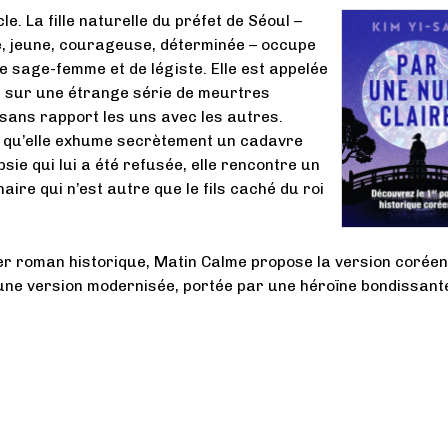
le. La fille naturelle du préfet de Séoul –
e, jeune, courageuse, déterminée – occupe
de sage-femme et de légiste. Elle est appelée
r sur une étrange série de meurtres
ans rapport les uns avec les autres.
s qu’elle exhume secrètement un cadavre
sie qui lui a été refusée, elle rencontre un
aire qui n’est autre que le fils caché du roi
r roman historique, Matin Calme propose la version corée
une version modernisée, portée par une héroïne bondissant