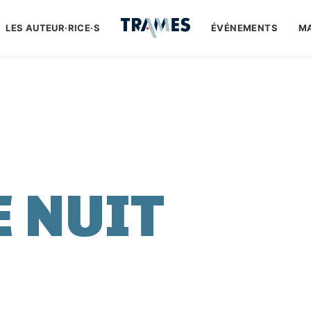
LES AUTEUR·RICE·S
ÉVÉNEMENTS
M
E NUIT