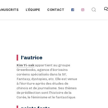
ANUSCRITS
L‘ÉQUIPE
CONTACT
l’autrice
Kim Yi-sak
appartient au groupe
Greenbooks, agence d’écrivains
coréens spécialisés dans la SF,
Fantasy, dystopies, etc. Elle est venue
à l’écriture après des études de
chinois et de journalisme. Ses thèmes
de prédilection sont l’histoire de la
Corée, le féminisme et le fantastique.