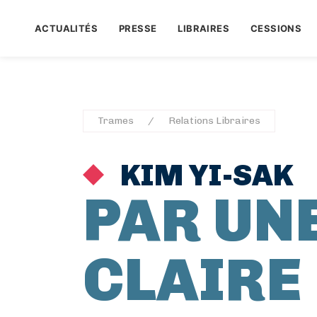
ACTUALITÉS
PRESSE
LIBRAIRES
CESSIONS
Trames
Relations Libraires
KIM YI-SAK
PAR UN
CLAIRE