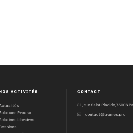
NOS ACTIVITÉS
CONTACT
31, rue Saint Placide,75006 P
Actualités
Relations Presse
contact@trames.pro
Relations Libraires
Cessions