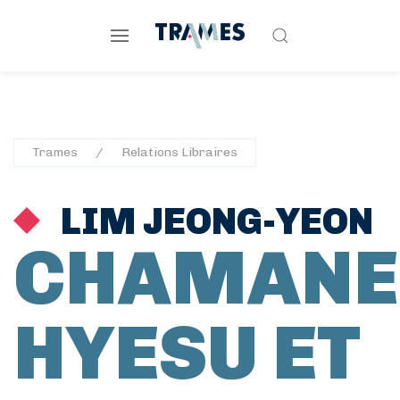
Trames
Relations Libraires
LIM JEONG-YEON
CHAMANE
HYESU ET