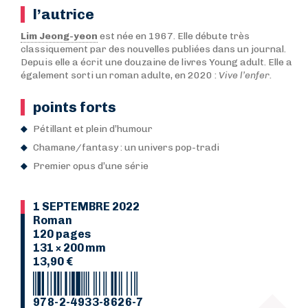
l’autrice
Lim Jeong-yeon
est née en 1967. Elle débute très
classiquement par des nouvelles publiées dans un journal.
Depuis elle a écrit une douzaine de livres Young adult. Elle a
également sorti un roman adulte, en 2020 :
Vive l’enfer
.
points forts
Pétillant et plein d’humour
Chamane/fantasy : un univers pop-tradi
Premier opus d’une série
1 SEPTEMBRE 2022
Roman
120 pages
131 × 200 mm
13,90 €
978-2-4933-8626-7