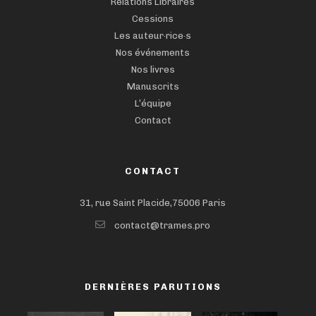
Relations Libraires
Cessions
Les auteur·rice·s
Nos événements
Nos livres
Manuscrits
L’équipe
Contact
CONTACT
31, rue Saint Placide,75006 Paris
contact@trames.pro
DERNIÈRES PARUTIONS