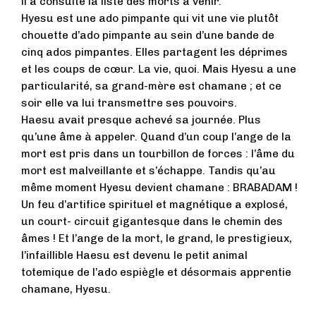
il a consulté la liste des morts à venir.
Hyesu est une ado pimpante qui vit une vie plutôt
chouette d’ado pimpante au sein d’une bande de
cinq ados pimpantes. Elles partagent les déprimes
et les coups de cœur. La vie, quoi. Mais Hyesu a une
particularité, sa grand-mère est chamane ; et ce
soir elle va lui transmettre ses pouvoirs.
Haesu avait presque achevé sa journée. Plus
qu’une âme à appeler. Quand d’un coup l’ange de la
mort est pris dans un tourbillon de forces : l’âme du
mort est malveillante et s’échappe. Tandis qu’au
même moment Hyesu devient chamane : BRABADAM !
Un feu d’artifice spirituel et magnétique a explosé,
un court- circuit gigantesque dans le chemin des
âmes ! Et l’ange de la mort, le grand, le prestigieux,
l’infaillible Haesu est devenu le petit animal
totemique de l’ado espiègle et désormais apprentie
chamane, Hyesu.