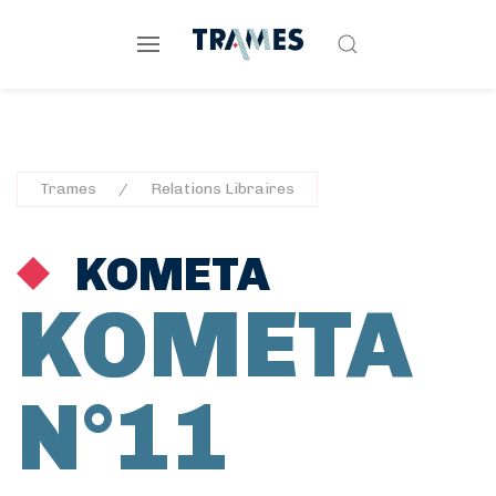
Trames
Relations Libraires
KOMETA
KOMETA
N°11