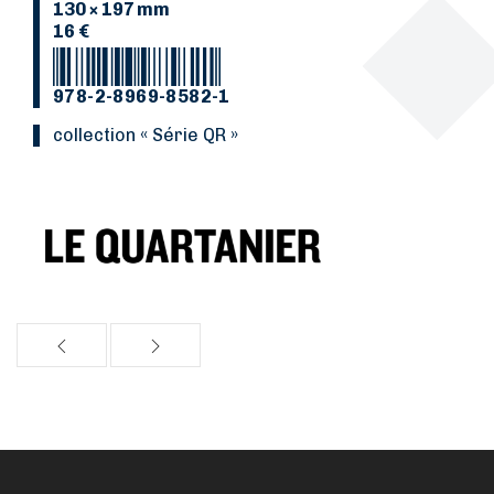
130 × 197 mm
16 €
978-2-8969-8582-1
collection « Série QR »