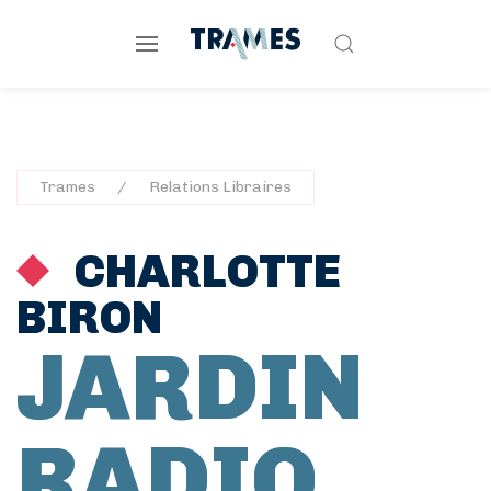
Trames
Relations Libraires
CHARLOTTE
BIRON
JARDIN
RADIO