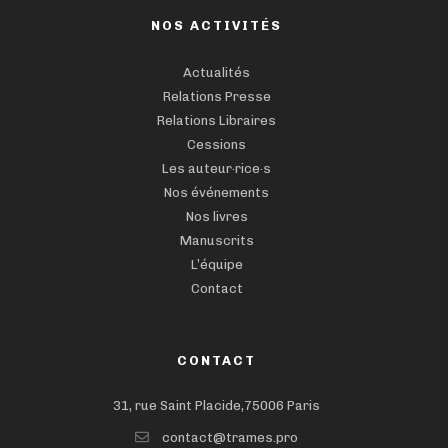
NOS ACTIVITÉS
Actualités
Relations Presse
Relations Libraires
Cessions
Les auteur·rice·s
Nos événements
Nos livres
Manuscrits
L’équipe
Contact
CONTACT
31, rue Saint Placide,75006 Paris
contact@trames.pro