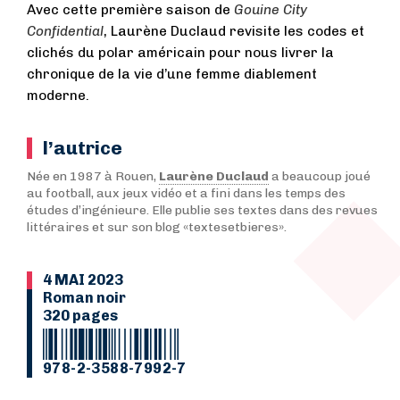
Avec cette première saison de
Gouine City
Confidential
, Laurène Duclaud revisite les codes et
clichés du polar américain pour nous livrer la
chronique de la vie d’une femme diablement
moderne.
l’autrice
Née en 1987 à Rouen,
Laurène Duclaud
a beaucoup joué
au football, aux jeux vidéo et a fini dans les temps des
études d’ingénieure. Elle publie ses textes dans des revues
littéraires et sur son blog «textesetbieres».
4 MAI 2023
Roman noir
320 pages
978-2-3588-7992-7