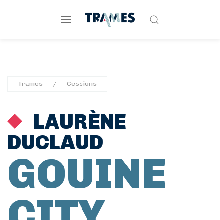
Trames
Cessions
LAURÈNE
DUCLAUD
GOUINE
CITY