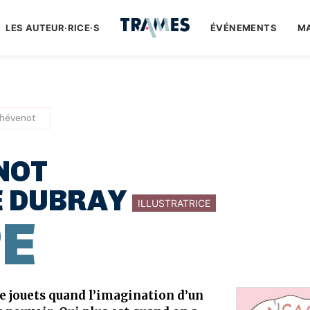
LES AUTEUR·RICE·S
ÉVÉNEMENTS
M
Thévenot
NOT
E DUBRAY
ILLUSTRATRICE
E
e jouets quand l’imagination d’un