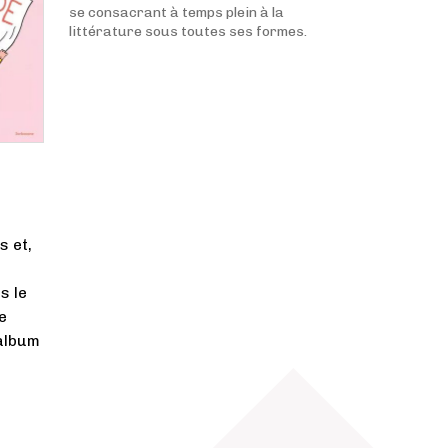
se consacrant à temps plein à la
littérature sous toutes ses formes.
s et,
s le
e
 album