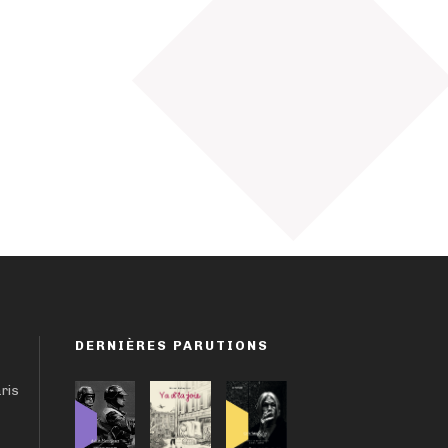
DERNIÈRES PARUTIONS
aris