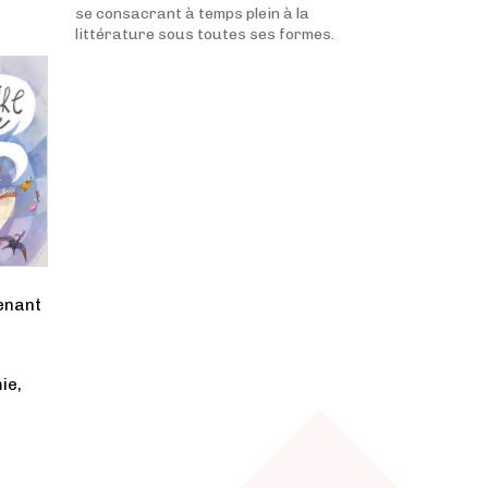
se consacrant à temps plein à la
littérature sous toutes ses formes.
tenant
ie,