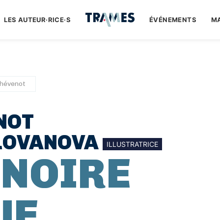
LES AUTEUR·RICE·S
ÉVÉNEMENTS
M
Thévenot
NOT
LOVANOVA
ILLUSTRATRICE
GNOIRE
UE