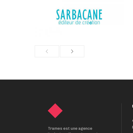
Trames est une agence