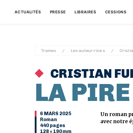
ACTUALITÉS
PRESSE
LIBRAIRES
CESSIONS
Trames
Les auteur·rice·s
Cristi
CRISTIAN FU
LA PIRE
6 MARS 2025
Un roman pr
Roman
avec notre é
440 pages
128 × 190 mm