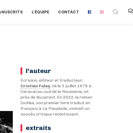
ANUSCRITS
L‘ÉQUIPE
CONTACT
l’auteur
Écrivain, éditeur et traducteur,
Cristian Fulaș
, né le 3 juillet 1978 à
Caracal au sud de la Roumanie, vit
près de Bucarest. En 2022, le roman
Iochka, son premier livre traduit en
français à La Peuplade, connaît un
succès critique retentissant.
extraits