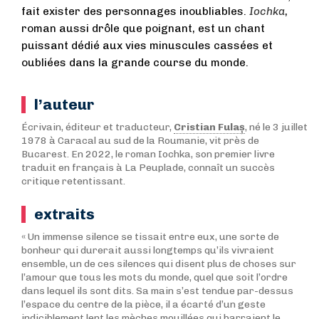
fait exister des personnages inoubliables.
Iochka
,
roman aussi drôle que poignant, est un chant
puissant dédié aux vies minuscules cassées et
oubliées dans la grande course du monde.
l’auteur
Écrivain, éditeur et traducteur,
Cristian Fulaș
, né le 3 juillet
1978 à Caracal au sud de la Roumanie, vit près de
Bucarest. En 2022, le roman Iochka, son premier livre
traduit en français à La Peuplade, connaît un succès
critique retentissant.
extraits
« Un immense silence se tissait entre eux, une sorte de
bonheur qui durerait aussi longtemps qu’ils vivraient
ensemble, un de ces silences qui disent plus de choses sur
l’amour que tous les mots du monde, quel que soit l’ordre
dans lequel ils sont dits. Sa main s’est tendue par-dessus
l’espace du centre de la pièce, il a écarté d’un geste
indiciblement lent les mèches mouillées qui barraient le