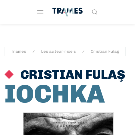
Trames
Les auteur·rice·s
Cristian Fulaş
CRISTIAN FULAŞ
IOCHKA