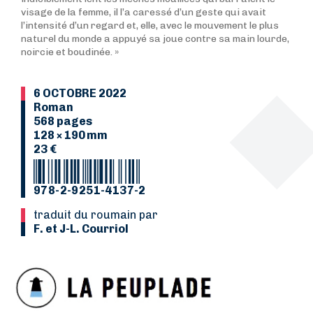
visage de la femme, il l’a caressé d’un geste qui avait
l’intensité d’un regard et, elle, avec le mouvement le plus
naturel du monde a appuyé sa joue contre sa main lourde,
noircie et boudinée. »
6 OCTOBRE 2022
Roman
568 pages
128 × 190 mm
23 €
978-2-9251-4137-2
Traduit du roumain par
F. et J-L. Courriol