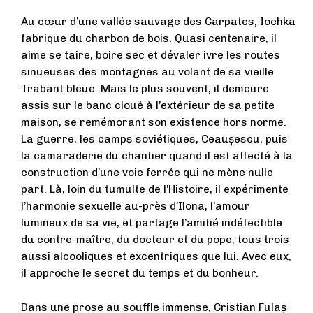
Au cœur d’une vallée sauvage des Carpates, Iochka
fabrique du charbon de bois. Quasi centenaire, il
aime se taire, boire sec et dévaler ivre les routes
sinueuses des montagnes au volant de sa vieille
Trabant bleue. Mais le plus souvent, il demeure
assis sur le banc cloué à l’extérieur de sa petite
maison, se remémorant son existence hors norme.
La guerre, les camps soviétiques, Ceaușescu, puis
la camaraderie du chantier quand il est affecté à la
construction d’une voie ferrée qui ne mène nulle
part. Là, loin du tumulte de l’Histoire, il expérimente
l’harmonie sexuelle au-près d’Ilona, l’amour
lumineux de sa vie, et partage l’amitié indéfectible
du contre-maître, du docteur et du pope, tous trois
aussi alcooliques et excentriques que lui. Avec eux,
il approche le secret du temps et du bonheur.
Dans une prose au souffle immense, Cristian Fulaș