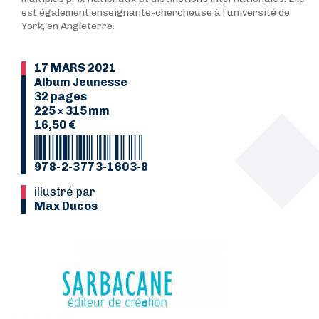
est également enseignante-chercheuse à l’université de
York, en Angleterre.
17 MARS 2021
Album Jeunesse
32 pages
225 × 315 mm
16,50 €
978-2-3773-1603-8
Illustré par
Max Ducos