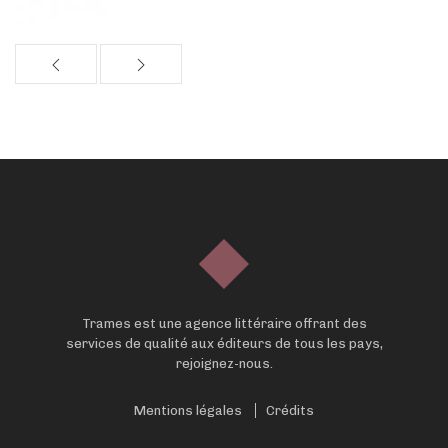
Trames est une agence littéraire offrant des
services de qualité aux éditeurs de tous les pays,
rejoignez-nous.
Mentions légales
Crédits