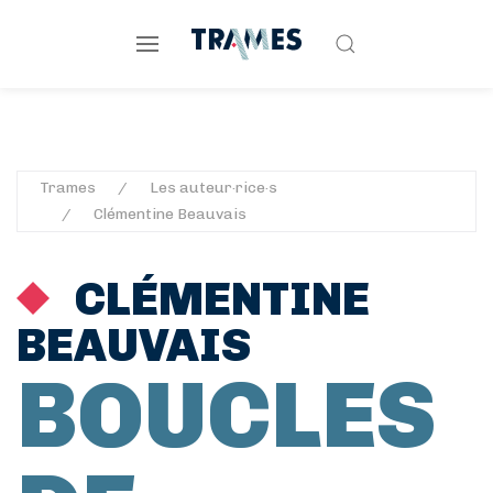
Trames
Les auteur·rice·s
Clémentine Beauvais
CLÉMENTINE
BEAUVAIS
BOUCLES