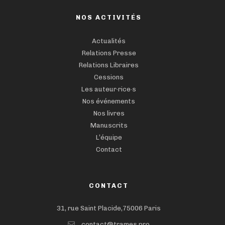
NOS ACTIVITÉS
Actualités
Relations Presse
Relations Libraires
Cessions
Les auteur·rice·s
Nos événements
Nos livres
Manuscrits
L’équipe
Contact
CONTACT
31, rue Saint Placide,75006 Paris
contact@trames.pro