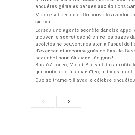
enquêtes géniales parues aux éditions Sa
Montez à bord de cette nouvelle aventure d
sirène !
Lorsqu’une agente secrète danoise appelle
trouver le secret caché entre les pages d
acolytes ne peuvent résister à l’appel de l’
d’exercer et accompagnés de Bas-de-Casse,
paquebot pour élucider l’énigme !
Resté à terre, Minuit-Pile voit de son côté l
qui continuent à apparaître, articles ment
Que se trame-t-il avec le célèbre enquêteu