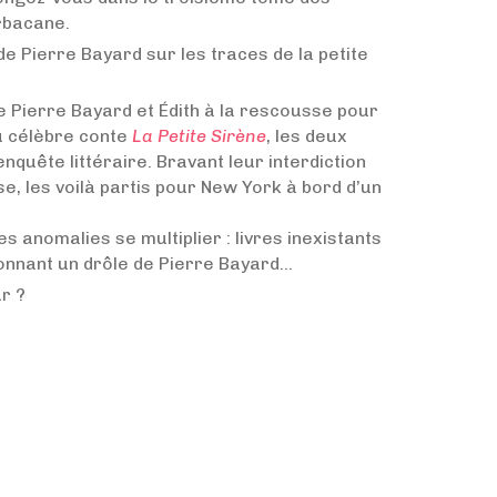
rbacane.
e Pierre Bayard sur les traces de la petite
 Pierre Bayard et Édith à la rescousse pour
u célèbre conte
La Petite Sirène
, les deux
enquête littéraire. Bravant leur interdiction
 les voilà partis pour New York à bord d’un
es anomalies se multiplier : livres inexistants
ionnant un drôle de Pierre Bayard…
r ?