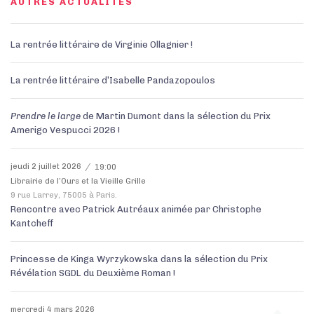
AUTRES ACTUALITÉS
La rentrée littéraire de Virginie Ollagnier !
La rentrée littéraire d’Isabelle Pandazopoulos
Prendre le larg
e
de Martin Dumont dans la sélection du Prix
Amerigo Vespucci 2026 !
jeudi 2 juillet 2026
19:00
Librairie de l’Ours et la Vieille Grille
9 rue Larrey, 75005 à Paris.
Rencontre avec Patrick Autréaux animée par Christophe
Kantcheff
Princesse de Kinga Wyrzykowska dans la sélection du Prix
Révélation SGDL du Deuxième Roman !
mercredi 4 mars 2026