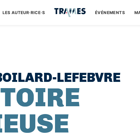
LES AUTEUR·RICE·S
ÉVÉNEMENTS
M
OILARD-LEFEBVRE
STOIRE
IEUSE