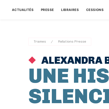
ACTUALITÉS
PRESSE
LIBRAIRES
CESSIONS
Trames
Relations Presse
ALEXANDRA B
UNE HI
SILENC