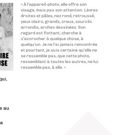
« À l’appareil-photo, elle offre son
visage, mais pas son attention. Lèvres
droites et pâles, nez rond, retroussé,
yeux clairs, grands, creux, sourcils
arrondis, arches dessinées. Son
regard est flottant, cherche à
s’accrocher à quelque chose, à
quelqu’un. Je ne l’ai jamais rencontrée
et pourtant, je suis certaine qu’elle ne
se ressemble pas, que cette photo,
ressemblant à toutes les autres, ne lui
ressemble pas, à elle. »
qui,
re au
la