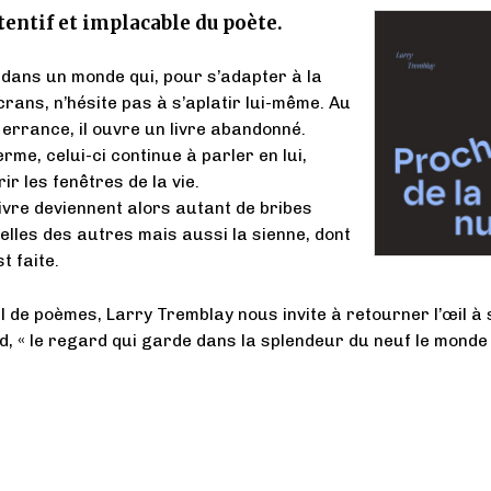
tentif et implacable du poète.
dans un monde qui, pour s’adapter à la
rans, n’hésite pas à s’aplatir lui-même. Au
errance, il ouvre un livre abandonné.
erme, celui-ci continue à parler en lui,
rir les fenêtres de la vie.
ivre deviennent alors autant de bribes
celles des autres mais aussi la sienne, dont
t faite.
l de poèmes, Larry Tremblay nous invite à retourner l’œil à 
, « le regard qui garde dans la splendeur du neuf le monde 