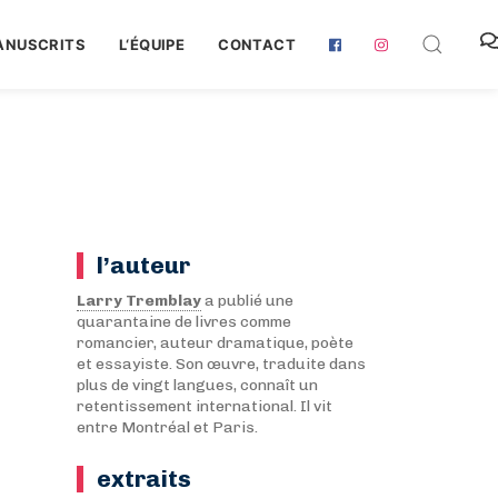
ANUSCRITS
L‘ÉQUIPE
CONTACT
l’auteur
Larry Tremblay
a publié une
quarantaine de livres comme
romancier, auteur dramatique, poète
et essayiste. Son œuvre, traduite dans
plus de vingt langues, connaît un
retentissement international. Il vit
entre Montréal et Paris.
extraits