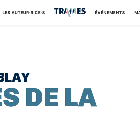
LES AUTEUR·RICE·S
ÉVÉNEMENTS
M
BLAY
S DE LA