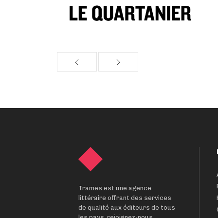
Trames est une agence
littéraire offrant des services
de qualité aux éditeurs de tous
les pays, rejoignez-nous.