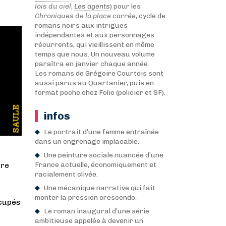
lois du ciel
,
Les agents
) pour les
Chroniques de la place carrée
, cycle de
romans noirs aux intrigues
indépendantes et aux personnages
récurrents, qui vieillissent en même
temps que nous. Un nouveau volume
paraîtra en janvier chaque année.
Les romans de Grégoire Courtois sont
aussi parus au Quartanier, puis en
format poche chez Folio (policier et SF).
infos
Le portrait d’une femme entraînée
dans un engrenage implacable.
Une peinture sociale nuancée d’une
France actuelle, économiquement et
ire
racialement clivée.
Une mécanique narrative qui fait
monter la pression crescendo.
ccupés
Le roman inaugural d’une série
ambitieuse appelée à devenir un