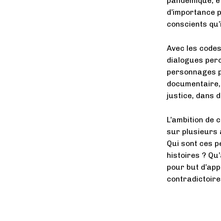
pandémique, et
d’importance p
conscients qu’i
Avec les codes
dialogues perc
personnages pl
documentaire, 
justice, dans 
L’ambition de c
sur plusieurs 
Qui sont ces p
histoires ? Qu’
pour but d’ap
contradictoire