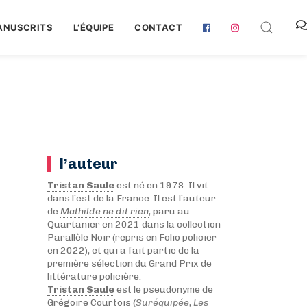
ANUSCRITS
L‘ÉQUIPE
CONTACT
l’auteur
Tristan Saule
est né en 1978. Il vit
dans l’est de la France. Il est l’auteur
de
Mathilde ne dit rien
, paru au
Quartanier en 2021 dans la collection
Parallèle Noir (repris en Folio policier
en 2022), et qui a fait partie de la
première sélection du Grand Prix de
littérature policière.
Tristan Saule
est le pseudonyme de
Grégoire Courtois
(
Suréquipée
,
Les