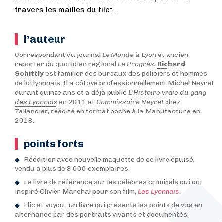
travers les mailles du filet…
l’auteur
Correspondant du journal
Le Monde
à Lyon et ancien
reporter du quotidien régional
Le Progrès
,
Richard
Schittly
est familier des bureaux des policiers et hommes
de loi lyonnais. Il a côtoyé professionnellement Michel Neyret
durant quinze ans et a déjà publié
L’Histoire vraie du gang
des Lyonnais
en 2011 et
Commissaire Neyret
chez
Tallandier, réédité en format poche à la Manufacture en
2018.
points forts
Réédition avec nouvelle maquette de ce livre épuisé,
vendu à plus de 8 000 exemplaires.
Le livre de référence sur les célèbres criminels qui ont
inspiré Olivier Marchal pour son film,
Les Lyonnais
.
Flic et voyou : un livre qui présente les points de vue en
alternance par des portraits vivants et documentés.