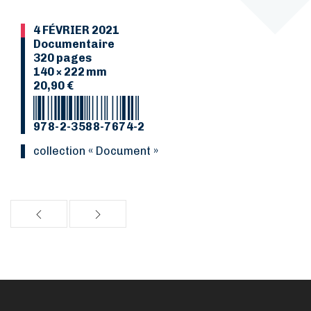
4 FÉVRIER 2021
Documentaire
320 pages
140 × 222 mm
20,90 €
978-2-3588-7674-2
Collection « Document »