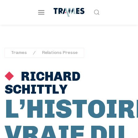
Trames
Relations Presse
RICHARD
SCHITTLY
L’HISTOIR
VRAIE DU