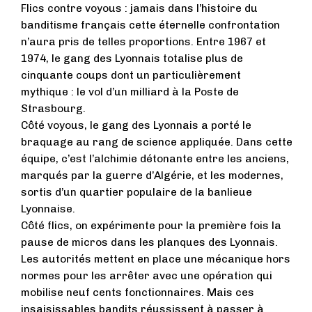
Flics contre voyous : jamais dans l’histoire du
banditisme français cette éternelle confrontation
n’aura pris de telles proportions. Entre 1967 et
1974, le gang des Lyonnais totalise plus de
cinquante coups dont un particulièrement
mythique : le vol d’un milliard à la Poste de
Strasbourg.
Côté voyous, le gang des Lyonnais a porté le
braquage au rang de science appliquée. Dans cette
équipe, c’est l’alchimie détonante entre les anciens,
marqués par la guerre d’Algérie, et les modernes,
sortis d’un quartier populaire de la banlieue
Lyonnaise.
Côté flics, on expérimente pour la première fois la
pause de micros dans les planques des Lyonnais.
Les autorités mettent en place une mécanique hors
normes pour les arrêter avec une opération qui
mobilise neuf cents fonctionnaires. Mais ces
insaisissables bandits réussissent à passer à