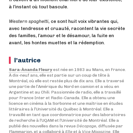
à l’instant où tout bascule.
Western spaghetti
, ce sont huit voix vibrantes qui,
avec tendresse et cruauté, racontent la vie secrète
des familles, l’amour et le désamour, la fuite en
avant, les hontes muettes et la rédemption.
l’autrice
Sara-Ànanda Fleury
est née en 1983 au Mans, en France.
À dix-neuf ans, elle est partie sur un coup de tête à
Montréal, où elle est restée plus de dix ans. Elle a traversé
une partie de l’Amérique du Nord en camion et a vécu en
Argentine et au Chili. Passionnée de radio, elle a travaillé
pour France Inter et Radio-Canada. Elle a obtenu une
licence en cinéma à la Sorbonne et une maîtrise en études
littéraires à l’Université du Québec à Montréal. Elle a
travaillé en tant que coordonnatrice pour des laboratoires
de recherche à l’UQAM et l’Université de Montréal. Elle a
publié des nouvelles dans la revue
Décapage,
diffusée par
Flammarion, et a collaboré à
Elle
et à
Vice Magazine.
Elle