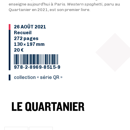
enseigne aujourd’hui à Paris.
Western spaghetti,
paru au
Quartanier en 2021, est son premier livre.
26 AOÛT 2021
Recueil
272 pages
130 × 197 mm
20 €
978-2-8969-8515-9
collection « série QR »