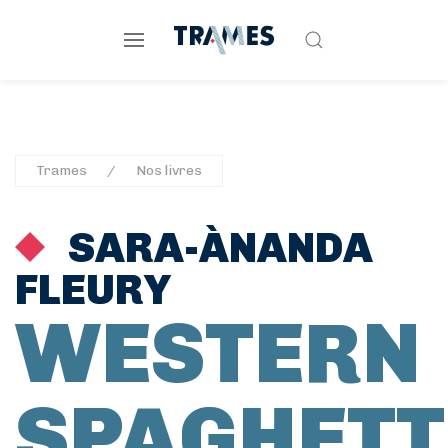
Trames
Nos livres
SARA-ÀNANDA
FLEURY
WESTERN
SPAGHETT