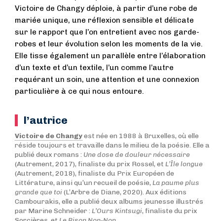
Victoire de Changy déploie, à partir d’une robe de
mariée unique, une réflexion sensible et délicate
sur le rapport que l’on entretient avec nos garde-
robes et leur évolution selon les moments de la vie.
Elle tisse également un parallèle entre l’élaboration
d’un texte et d’un textile, l’un comme l’autre
requérant un soin, une attention et une connexion
particulière à ce qui nous entoure.
l’autrice
Victoire de Changy
est née en 1988 à Bruxelles, où elle
réside toujours et travaille dans le milieu de la poésie. Elle a
publié deux romans :
Une dose de douleur nécessaire
(Autrement, 2017), finaliste du prix Rossel, et
L’Île longue
(Autrement, 2018), finaliste du Prix Européen de
Littérature, ainsi qu’un recueil de poésie,
La paume plus
grande que toi
(L’Arbre de Diane, 2020). Aux éditions
Cambourakis, elle a publié deux albums jeunesse illustrés
par Marine Schneider :
L’Ours Kintsugi
, finaliste du prix
Sorcières, et
Le Bison Non-Non
.