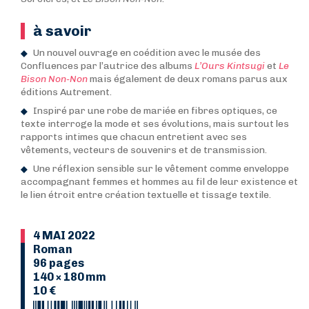
à savoir
Un nouvel ouvrage en coédition avec le musée des
Confluences par l’autrice des albums
L’Ours Kintsugi
et
Le
Bison Non-Non
mais également de deux romans parus aux
éditions Autrement.
Inspiré par une robe de mariée en fibres optiques, ce
texte interroge la mode et ses évolutions, mais surtout les
rapports intimes que chacun entretient avec ses
vêtements, vecteurs de souvenirs et de transmission.
Une réflexion sensible sur le vêtement comme enveloppe
accompagnant femmes et hommes au fil de leur existence et
le lien étroit entre création textuelle et tissage textile.
4 MAI 2022
Roman
96 pages
140 × 180 mm
10 €