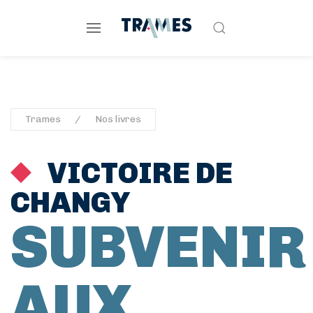
Trames
Nos livres
VICTOIRE DE
CHANGY
SUBVENIR
AUX