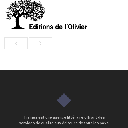
Trames est une agence littéraire offrant des
services de qualité aux éditeurs de tous les pays,