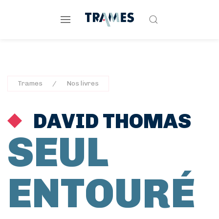
Trames
Nos livres
DAVID THOMAS
SEUL
ENTOURÉ