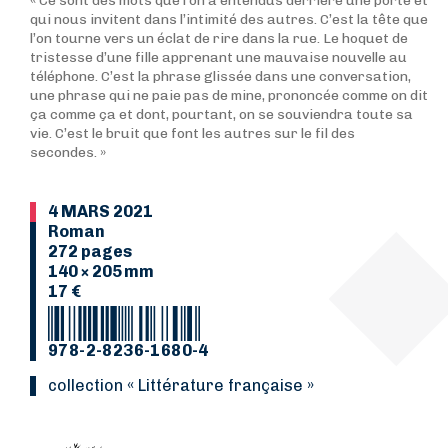
« Ce sont des mots que l’on a entendus derrière une porte et
qui nous invitent dans l’intimité des autres. C’est la tête que
l’on tourne vers un éclat de rire dans la rue. Le hoquet de
tristesse d’une fille apprenant une mauvaise nouvelle au
téléphone. C’est la phrase glissée dans une conversation,
une phrase qui ne paie pas de mine, prononcée comme on dit
ça comme ça et dont, pourtant, on se souviendra toute sa
vie. C’est le bruit que font les autres sur le fil des
secondes. »
4 MARS 2021
Roman
272 pages
140 × 205 mm
17 €
978-2-8236-1680-4
collection « Littérature française »