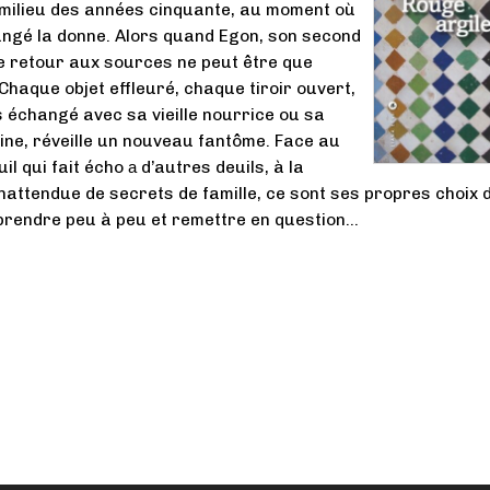
 milieu des années cinquante, au moment où
hangé la donne. Alors quand Egon, son second
e retour aux sources ne peut être que
Chaque objet effleuré, chaque tiroir ouvert,
échangé avec sa vieille nourrice ou sa
ine, réveille un nouveau fantôme. Face au
il qui fait écho а d’autres deuils, à la
nattendue de secrets de famille, ce sont ses propres choix d
prendre peu à peu et remettre en question…