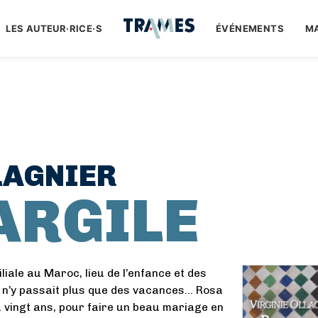
LES AUTEUR·RICE·S
ÉVÉNEMENTS
M
LAGNIER
ARGILE
liale au Maroc, lieu de l’enfance et des
e n’y passait plus que des vacances… Rosa
y a vingt ans, pour faire un beau mariage en