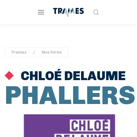
Trames
Nos livres
CHLOÉ DELAUME
PHALLERS