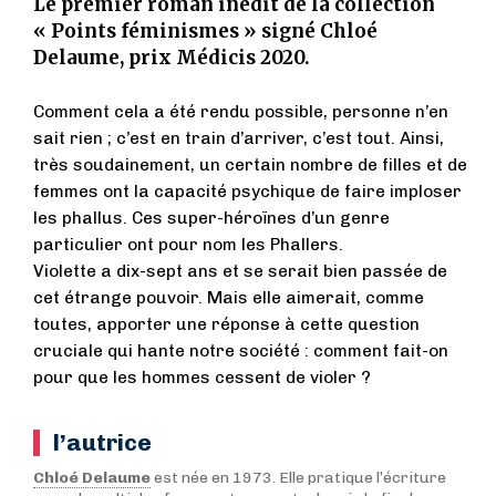
Le premier roman inédit de la collection
« Points féminismes » signé Chloé
Delaume, prix Médicis 2020.
Comment cela a été rendu possible, personne n’en
sait rien ; c’est en train d’arriver, c’est tout. Ainsi,
très soudainement, un certain nombre de filles et de
femmes ont la capacité psychique de faire imploser
les phallus. Ces super-héroïnes d’un genre
particulier ont pour nom les Phallers.
Violette a dix-sept ans et se serait bien passée de
cet étrange pouvoir. Mais elle aimerait, comme
toutes, apporter une réponse à cette question
cruciale qui hante notre société : comment fait-on
pour que les hommes cessent de violer ?
l’autrice
Chloé Delaume
est née en 1973. Elle pratique l’écriture