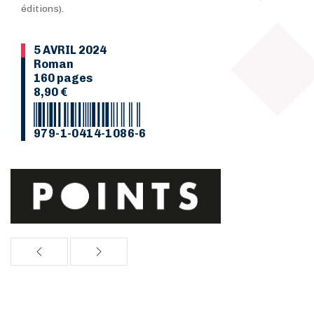
éditions).
5 AVRIL 2024
Roman
160 pages
8,90 €
979-1-0414-1086-6