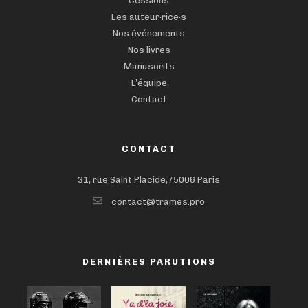
Cessions
Les auteur·rice·s
Nos événements
Nos livres
Manuscrits
L’équipe
Contact
CONTACT
31, rue Saint Placide,75006 Paris
contact@trames.pro
DERNIÈRES PARUTIONS