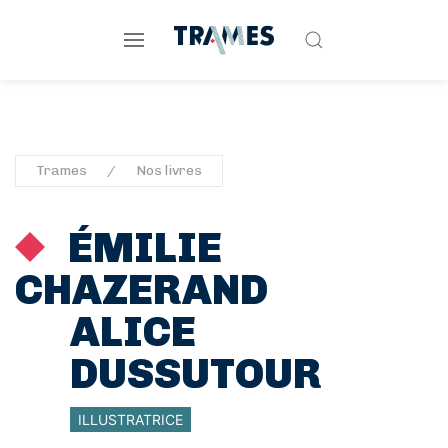
Trames
Nos livres
ÉMILIE
CHAZERAND
ALICE
DUSSUTOUR
ILLUSTRATRICE