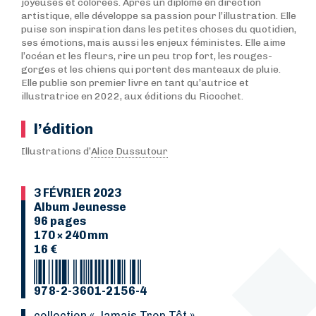
joyeuses et colorées. Après un diplôme en direction
artistique, elle développe sa passion pour l’illustration. Elle
puise son inspiration dans les petites choses du quotidien,
ses émotions, mais aussi les enjeux féministes. Elle aime
l’océan et les fleurs, rire un peu trop fort, les rouges-
gorges et les chiens qui portent des manteaux de pluie.
Elle publie son premier livre en tant qu’autrice et
illustratrice en 2022, aux éditions du Ricochet.
l’édition
Illustrations d’
Alice Dussutour
3 FÉVRIER 2023
Album Jeunesse
96 pages
170 × 240 mm
16 €
978-2-3601-2156-4
collection « Jamais Trop Tôt »