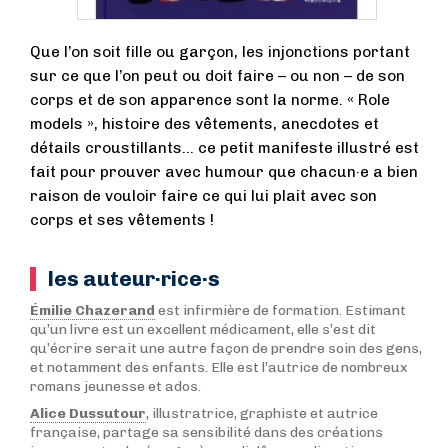
Que l’on soit fille ou garçon, les injonctions portant
sur ce que l’on peut ou doit faire – ou non – de son
corps et de son apparence sont la norme. « Role
models », histoire des vêtements, anecdotes et
détails croustillants… ce petit manifeste illustré est
fait pour prouver avec humour que chacun·e a bien
raison de vouloir faire ce qui lui plait avec son
corps et ses vêtements !
les auteur·rice·s
Émilie Chazerand
est infirmière de formation. Estimant
qu’un livre est un excellent médicament, elle s’est dit
qu’écrire serait une autre façon de prendre soin des gens,
et notamment des enfants. Elle est l’autrice de nombreux
romans jeunesse et ados.
Alice Dussutour
, illustratrice, graphiste et autrice
française, partage sa sensibilité dans des créations