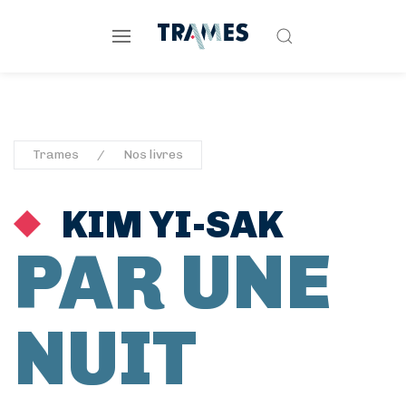
Trames
Nos livres
KIM YI-SAK
PAR UNE
NUIT