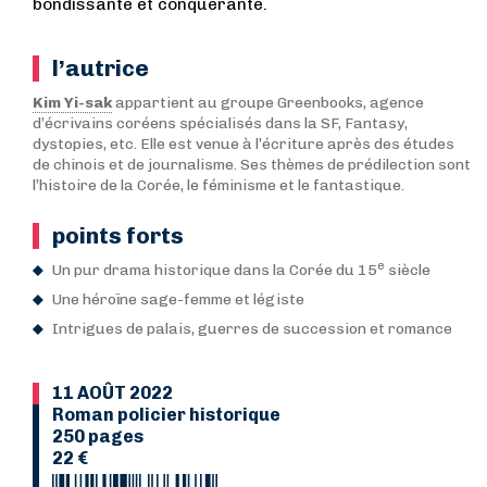
bondissante et conquérante.
l’autrice
Kim Yi-sak
appartient au groupe Greenbooks, agence
d’écrivains coréens spécialisés dans la SF, Fantasy,
dystopies, etc. Elle est venue à l’écriture après des études
de chinois et de journalisme. Ses thèmes de prédilection sont
l’histoire de la Corée, le féminisme et le fantastique.
points forts
e
Un pur drama historique dans la Corée du 15
siècle
Une héroïne sage-femme et légiste
Intrigues de palais, guerres de succession et romance
11 AOÛT 2022
Roman policier historique
250 pages
22 €