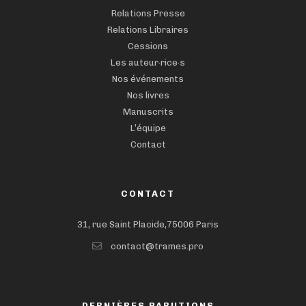
Relations Presse
Relations Libraires
Cessions
Les auteur·rice·s
Nos événements
Nos livres
Manuscrits
L’équipe
Contact
CONTACT
31, rue Saint Placide,75006 Paris
contact@trames.pro
DERNIÈRES PARUTIONS