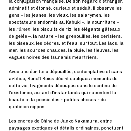
la conjugaison française. De son regard d’étranger,
admiratif et étonné, curieux et séduit, il observe les
gens – les jeunes, les vieux, les salarymen, les
spectateurs endormis au Kabuki –, la nourriture –
les
rāmen
, les biscuits de riz, les élégants gâteaux
de gelée –, la nature – les grenouilles, les cerisiers,
les oiseaux, les cèdres, et l’eau, surtout. Les lacs, la
mer, les sources chaudes, la pluie, les fleuves, les
vagues noires des tsunamis meurtriers.
Avec une écriture dépouillée, contemplative et sans
artifice, Benoît Reiss décrit quelques moments de
cette vie, fragments découpés dans le continu de
l’existence, autant d’instantanés qui racontent la
beauté et la poésie des « petites choses » du
quotidien nippon.
Les encres de Chine de Junko Nakamura, entre
paysages exotiques et détails ordinaires, ponctuent