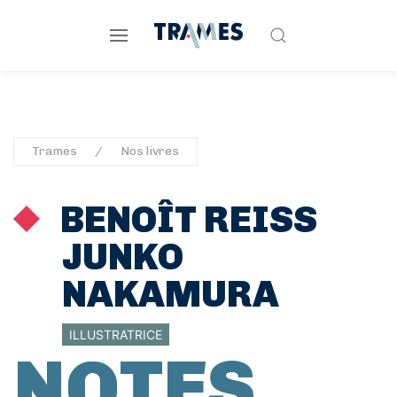
Trames
Nos livres
BENOÎT REISS
JUNKO
NAKAMURA
ILLUSTRATRICE
NOTES