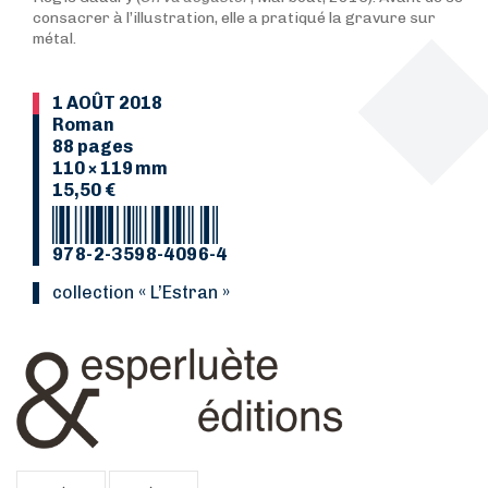
consacrer à l’illustration, elle a pratiqué la gravure sur
métal.
1 AOÛT 2018
Roman
88 pages
110 × 119 mm
15,50 €
978-2-3598-4096-4
collection « L’Estran »