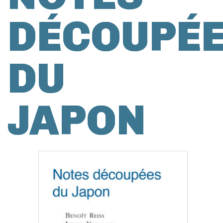
DÉCOUPÉ
DU
JAPON