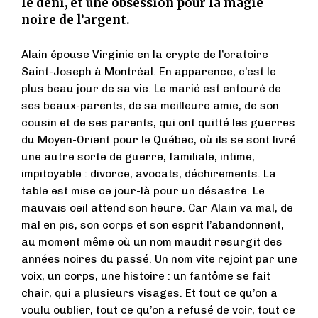
le déni, et une obsession pour la magie
noire de l’argent.
Alain épouse Virginie en la crypte de l’oratoire
Saint-Joseph à Montréal. En apparence, c’est le
plus beau jour de sa vie. Le marié est entouré de
ses beaux-parents, de sa meilleure amie, de son
cousin et de ses parents, qui ont quitté les guerres
du Moyen-Orient pour le Québec, où ils se sont livré
une autre sorte de guerre, familiale, intime,
impitoyable : divorce, avocats, déchirements. La
table est mise ce jour-là pour un désastre. Le
mauvais oeil attend son heure. Car Alain va mal, de
mal en pis, son corps et son esprit l’abandonnent,
au moment même où un nom maudit resurgit des
années noires du passé. Un nom vite rejoint par une
voix, un corps, une histoire : un fantôme se fait
chair, qui a plusieurs visages. Et tout ce qu’on a
voulu oublier, tout ce qu’on a refusé de voir, tout ce