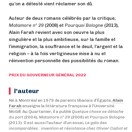
qu’on a détesté vient réclamer son dû.
Auteur de deux romans célébrés par la critique,
Matamore nº 29
(2008) et
Pourquoi Bologne
(2013),
Alain Farah revient avec son oeuvre la plus
singulière et la plus ambitieuse, sur la famille et
l’immigration, la souffrance et le deuil, l’argent et la
religion – à la fois vertigineuse mise à nu et
réinvention personnelle des possibilités du roman.
PRIX DU GOUVERNEUR GÉNÉRAL 2022
l’auteur
Né à Montréal en 1979 de parents libanais d’Égypte,
Alain
Farah
enseigne la littérature française à l’Université
McGill. Au Quartanier, il a publié
Quelque chose se détache
du port
(2004),
Matamore nº 29
(2008) et
Pourquoi Bologne
(2013). Il est aussi l’auteur d’un essai,
Le gala des
incomparables : invention et résistance chez Olivier Cadiot et