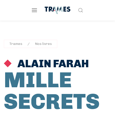
Trames
Nos livres
ALAIN FARAH
MILLE
SECRETS