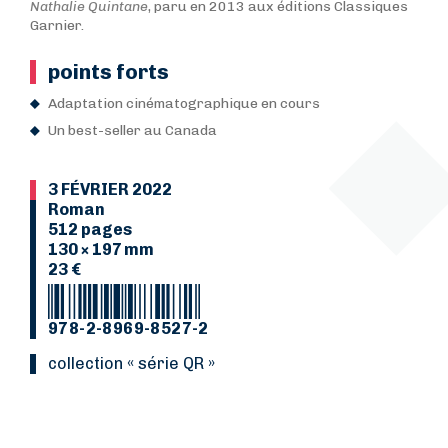
Nathalie Quintane
, paru en 2013 aux éditions Classiques
Garnier.
points forts
Adaptation cinématographique en cours
Un best-seller au Canada
3 FÉVRIER 2022
Roman
512 pages
130 × 197 mm
23 €
978-2-8969-8527-2
collection « série QR »