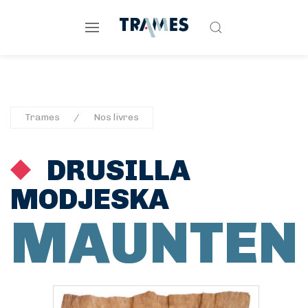
Trames
Nos livres
DRUSILLA
MODJESKA
MAUNTEN