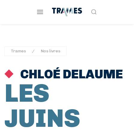
Trames
Nos livres
CHLOÉ DELAUME
LES
JUINS