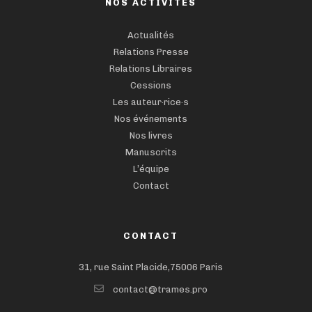
NOS ACTIVITÉS
Actualités
Relations Presse
Relations Libraires
Cessions
Les auteur·rice·s
Nos événements
Nos livres
Manuscrits
L’équipe
Contact
CONTACT
31, rue Saint Placide,75006 Paris
contact@trames.pro