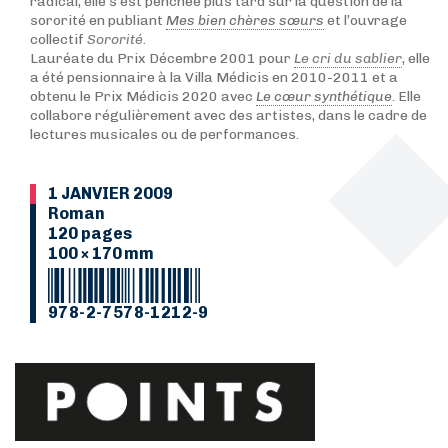
radical, elle s’est penchée plus tard sur la question de la
sororité en publiant
Mes bien chères sœurs
et l’ouvrage
collectif
Sororité
.
Lauréate du Prix Décembre 2001 pour
Le cri du sablier
, elle
a été pensionnaire à la Villa Médicis en 2010-2011 et a
obtenu le Prix Médicis 2020 avec
Le cœur synthétique
. Elle
collabore régulièrement avec des artistes, dans le cadre de
lectures musicales ou de performances.
1 JANVIER 2009
Roman
120 pages
100 × 170 mm
978-2-7578-1212-9