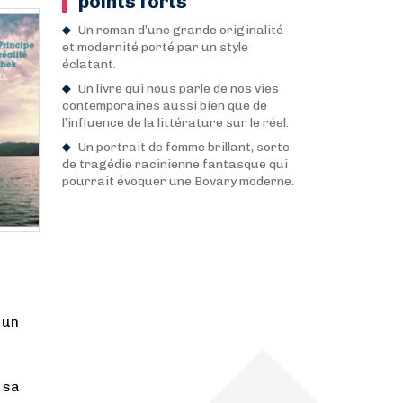
points forts
Un roman d’une grande originalité
et modernité porté par un style
éclatant.
Un livre qui nous parle de nos vies
contemporaines aussi bien que de
l’influence de la littérature sur le réel.
Un portrait de femme brillant, sorte
de tragédie racinienne fantasque qui
pourrait évoquer une Bovary moderne.
 un
r sa