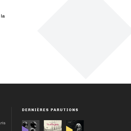
 la
DERNIÈRES PARUTIONS
aris