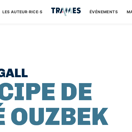
LES AUTEUR·RICE·S
ÉVÉNEMENTS
M
GALL
CIPE DE
É OUZBEK