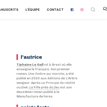
ANUSCRITS
L‘ÉQUIPE
CONTACT
l’autrice
Tiphaine Le Gall
vit à Brest où elle
enseigne le français. Son premier
roman,
Une Ombre qui marche
, a été
publié en 2020 aux éditions de L’Arbre
vengeur. Après
Le Principe de réalité
ouzbek
,
La Fille près du feu
est son
deuxième roman publié à la
Manufacture de livres.