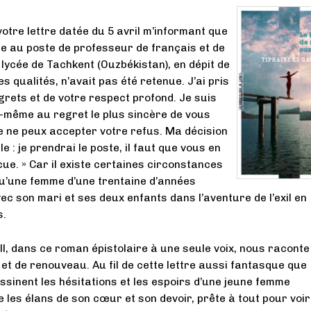
 votre lettre datée du 5 avril m’informant que
 au poste de professeur de français et de
lycée de Tachkent (Ouzbékistan), en dépit de
qualités, n’avait pas été retenue. J’ai pris
grets et de votre respect profond. Je suis
même au regret le plus sincère de vous
e ne peux accepter votre refus. Ma décision
ble : je prendrai le poste, il faut que vous en
ue. » Car il existe certaines circonstances
u’une femme d’une trentaine d’années
c son mari et ses deux enfants dans l’aventure de l’exil en
s.
l, dans ce roman épistolaire à une seule voix, nous raconte
s et de renouveau. Au fil de cette lettre aussi fantasque que
ssinent les hésitations et les espoirs d’une jeune femme
 les élans de son cœur et son devoir, prête à tout pour voi