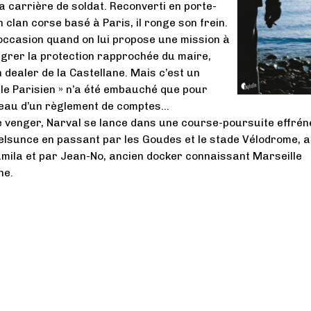
sa carrière de soldat. Reconverti en porte-
 clan corse basé à Paris, il ronge son frein.
’occasion quand on lui propose une mission à
tégrer la protection rapprochée du maire,
dealer de la Castellane. Mais c’est un
 le Parisien » n’a été embauché que pour
peau d’un règlement de comptes…
 venger, Narval se lance dans une course-poursuite effrén
elsunce en passant par les Goudes et le stade Vélodrome, a
jamila et par Jean-No, ancien docker connaissant Marseille
he.