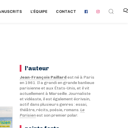
ANUSCRITS
L‘ÉQUIPE
CONTACT
l’auteur
Jean-François Paillard
est né à Paris
en 1961. Il a grandi en grande banlieue
parisienne et aux États-Unis, et il vit
actuellement à Marseille. Journaliste
et vidéaste, il est également écrivain,
actif dans plusieurs genres : essai,
théâtre, récits, poésie, romans.
Le
Parisien
est son premier polar.