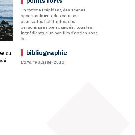
points forts
Un rythme trépidant, des scènes
spectaculaires, des courses
poursuites haletantes, des
personnages bien campés : tous les
ingrédients d’un bon film d’action sont
là.
bibliographie
ée du
idé
L’affaire suisse
(2019)