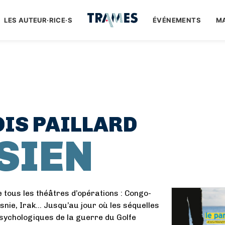
LES AUTEUR·RICE·S
ÉVÉNEMENTS
M
IS PAILLARD
SIEN
e tous les théâtres d’opérations : Congo-
osnie, Irak… Jusqu’au jour où les séquelles
sychologiques de la guerre du Golfe