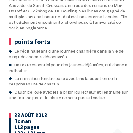
Acevedo, de Sarah Crossan, ainsi que des romans de Meg
Rosoff et
L’Ickabog
de J.K. Rowling. Ses livres ont gagné de
multiples prix nationaux et distinctions internationales. Elle
est également enseignante-chercheuse à l’université de
York, en Angleterre.
points forts
Le récit haletant d’une journée charnière dans la vie de
cinq adolescents désoeuvrés.
Un texte essentiel pour des jeunes déjà mûrs, qui donne à
réfléchir.
La narration tendue pose avec brio la question de la
responsabilité de chacun.
L’autrice joue avec les a priori du lecteur et l’entraîne sur
une fausse piste : la chute ne sera pas attendue…
22 AOÛT 2012
Roman
112 pages