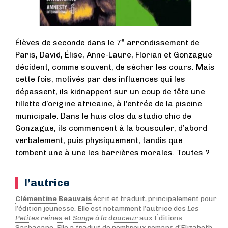
e
Élèves de seconde dans le 7
arrondissement de
Paris, David, Élise, Anne-Laure, Florian et Gonzague
décident, comme souvent, de sécher les cours. Mais
cette fois, motivés par des influences qui les
dépassent, ils kidnappent sur un coup de tête une
fillette d’origine africaine, à l’entrée de la piscine
municipale. Dans le huis clos du studio chic de
Gonzague, ils commencent à la bousculer, d’abord
verbalement, puis physiquement, tandis que
tombent une à une les barrières morales. Toutes ?
l’autrice
Clémentine Beauvais
écrit et traduit, principalement pour
l’édition jeunesse. Elle est notamment l’autrice des
Les
Petites reines
et
Songe à la douceur
aux Éditions
Sarbacane. Elle a traduit de nombreux romans d’Elizabeth