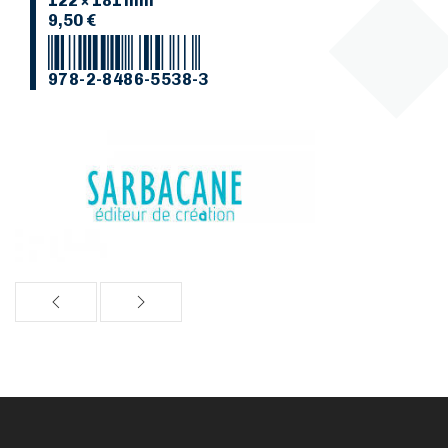
122 × 181 mm
9,50 €
978-2-8486-5538-3