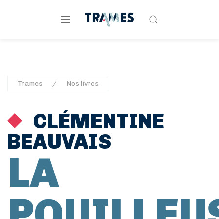
Trames
Nos livres
CLÉMENTINE
BEAUVAIS
LA
POUILLEU