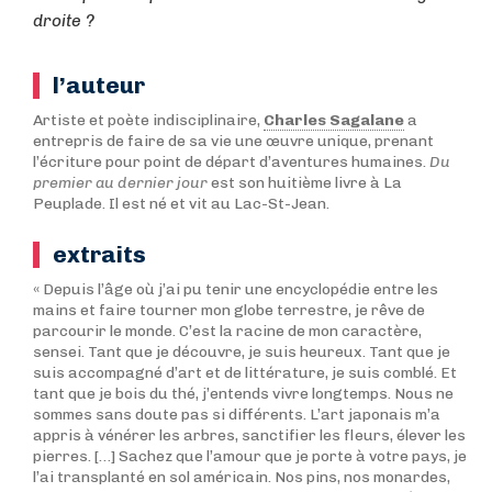
droite ?
l’auteur
Artiste et poète indisciplinaire,
Charles Sagalane
a
entrepris de faire de sa vie une œuvre unique, prenant
l’écriture pour point de départ d’aventures humaines.
Du
premier au dernier jour
est son huitième livre à La
Peuplade. Il est né et vit au Lac-St-Jean.
extraits
« Depuis l’âge où j’ai pu tenir une encyclopédie entre les
mains et faire tourner mon globe terrestre, je rêve de
parcourir le monde. C’est la racine de mon caractère,
sensei. Tant que je découvre, je suis heureux. Tant que je
suis accompagné d’art et de littérature, je suis comblé. Et
tant que je bois du thé, j’entends vivre longtemps. Nous ne
sommes sans doute pas si différents. L’art japonais m’a
appris à vénérer les arbres, sanctifier les fleurs, élever les
pierres. […] Sachez que l’amour que je porte à votre pays, je
l’ai transplanté en sol américain. Nos pins, nos monardes,