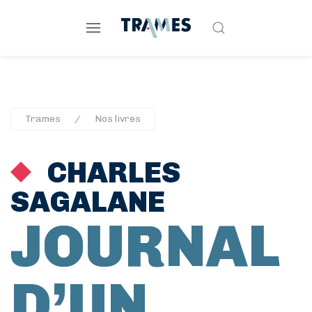
Trames
Nos livres
CHARLES
SAGALANE
JOURNAL
D’UN