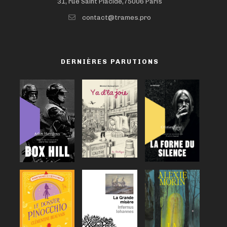
31, rue Saint Placide,75006 Paris
contact@trames.pro
DERNIÈRES PARUTIONS