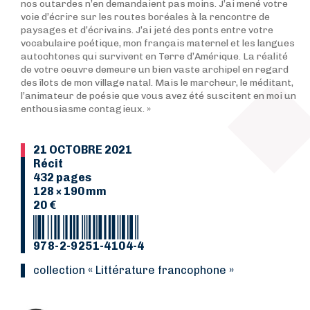
nos outardes n’en demandaient pas moins. J’ai mené votre
voie d’écrire sur les routes boréales à la rencontre de
paysages et d’écrivains. J’ai jeté des ponts entre votre
vocabulaire poétique, mon français maternel et les langues
autochtones qui survivent en Terre d’Amérique. La réalité
de votre oeuvre demeure un bien vaste archipel en regard
des îlots de mon village natal. Mais le marcheur, le méditant,
l’animateur de poésie que vous avez été suscitent en moi un
enthousiasme contagieux. »
21 OCTOBRE 2021
Récit
432 pages
128 × 190 mm
20 €
978-2-9251-4104-4
collection « Littérature francophone »