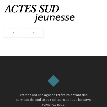
Trames est une agence littéraire offrant des
services de qualité aux éditeurs de tous les pays,
rejoignez-nous.