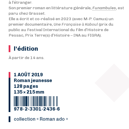
à l’étranger.
Son premier roman en littérature générale,
Funambules
, est
paru chez Grasset.
Elle a écrit et co-réalisé en 2023 (avec M-P. Camus) un
premier documentaire,
Une Française à Kaboul
(prix du
public au Festival International du Film d’Histoire de
Pessac, Prix Terre(s) d’Histoire – INA au FIGRA).
l’édition
À partir de 14 ans.
1 AOÛT 2019
Roman jeunesse
128 pages
135 × 215 mm
978-2-3301-2436-6
collection « Roman ado »