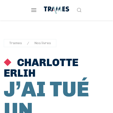
Trames
Nos livres
CHARLOTTE
ERLIH
J’AI TUÉ
UN