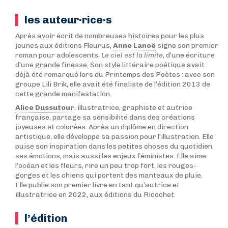
les auteur·rice·s
Après avoir écrit de nombreuses histoires pour les plus
jeunes aux éditions Fleurus,
Anne Lanoë
signe son premier
roman pour adolescents,
Le ciel est la limite
, d’une écriture
d’une grande finesse. Son style littéraire poétique avait
déjà été remarqué lors du Printemps des Poètes : avec son
groupe Lili Brik, elle avait été finaliste de l’édition 2013 de
cette grande manifestation.
Alice Dussutour
, illustratrice, graphiste et autrice
française, partage sa sensibilité dans des créations
joyeuses et colorées. Après un diplôme en direction
artistique, elle développe sa passion pour l’illustration. Elle
puise son inspiration dans les petites choses du quotidien,
ses émotions, mais aussi les enjeux féministes. Elle aime
l’océan et les fleurs, rire un peu trop fort, les rouges-
gorges et les chiens qui portent des manteaux de pluie.
Elle publie son premier livre en tant qu’autrice et
illustratrice en 2022, aux éditions du Ricochet.
l’édition