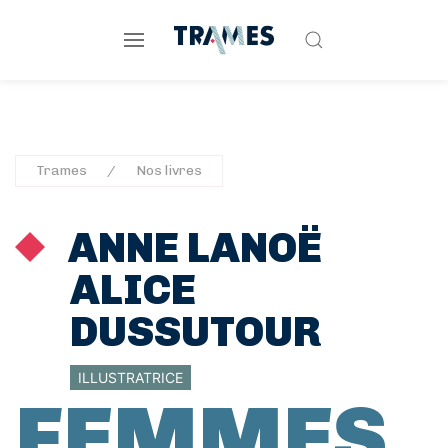
Trames
Nos livres
ANNE LANOË
ALICE
DUSSUTOUR
ILLUSTRATRICE
FEMMES