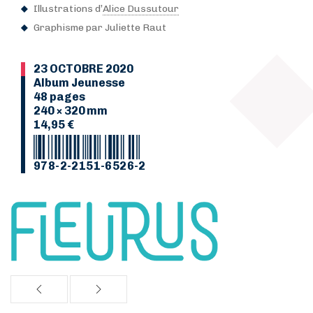
Illustrations d’
Alice Dussutour
Graphisme par Juliette Raut
23 OCTOBRE 2020
Album Jeunesse
48 pages
240 × 320 mm
14,95 €
978-2-2151-6526-2