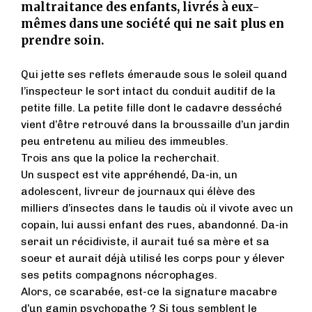
maltraitance des enfants, livrés à eux-
mêmes dans une société qui ne sait plus en
prendre soin.
Qui jette ses reflets émeraude sous le soleil quand
l’inspecteur le sort intact du conduit auditif de la
petite fille. La petite fille dont le cadavre desséché
vient d’être retrouvé dans la broussaille d’un jardin
peu entretenu au milieu des immeubles.
Trois ans que la police la recherchait.
Un suspect est vite appréhendé, Da-in, un
adolescent, livreur de journaux qui élève des
milliers d’insectes dans le taudis où il vivote avec un
copain, lui aussi enfant des rues, abandonné. Da-in
serait un récidiviste, il aurait tué sa mère et sa
soeur et aurait déjà utilisé les corps pour y élever
ses petits compagnons nécrophages.
Alors, ce scarabée, est-ce la signature macabre
d’un gamin psychopathe ? Si tous semblent le