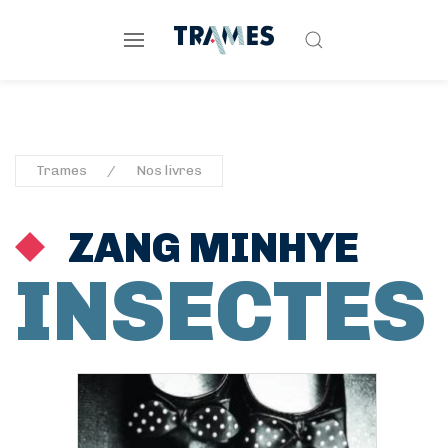
Trames
Nos livres
ZANG MINHYE
INSECTES