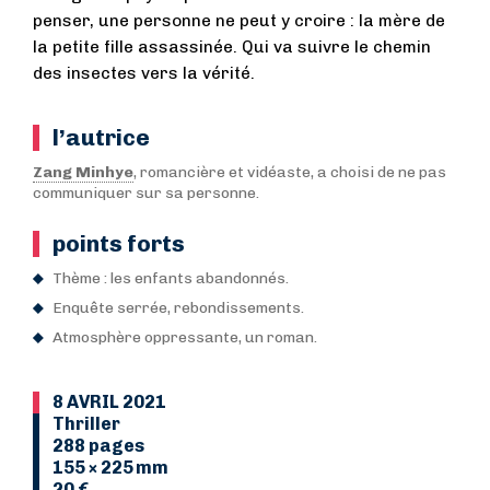
penser, une personne ne peut y croire : la mère de
la petite fille assassinée. Qui va suivre le chemin
des insectes vers la vérité.
l’autrice
Zang Minhye
, romancière et vidéaste, a choisi de ne pas
communiquer sur sa personne.
points forts
Thème : les enfants abandonnés.
Enquête serrée, rebondissements.
Atmosphère oppressante, un roman.
8 AVRIL 2021
Thriller
288 pages
155 × 225 mm
20 €