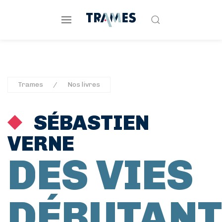
Trames
Nos livres
SÉBASTIEN
VERNE
DES VIES
DÉBUTANT