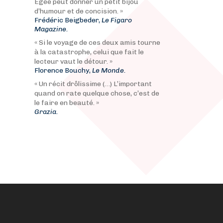
Égée peut donner un petit bijou
d’humour et de concision. »
Frédéric Beigbeder,
Le Figaro
Magazine.
« Si le voyage de ces deux amis tourne
à la catastrophe, celui que fait le
lecteur vaut le détour. »
Florence Bouchy,
Le Monde.
« Un récit drôlissime (…) L’important
quand on rate quelque chose, c’est de
le faire en beauté. »
Grazia.