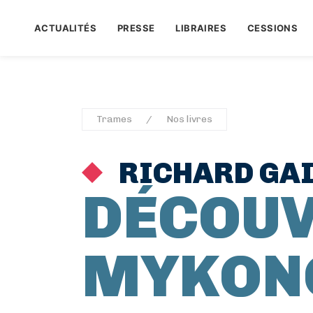
ACTUALITÉS
PRESSE
LIBRAIRES
CESSIONS
Trames
Nos livres
RICHARD GAI
DÉCOU
MYKON