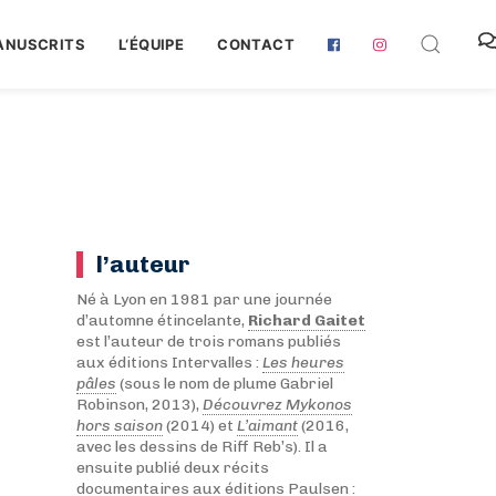
ANUSCRITS
L‘ÉQUIPE
CONTACT
l’auteur
Né à Lyon en 1981 par une journée
d’automne étincelante,
Richard Gaitet
est l’auteur de trois romans publiés
aux éditions Intervalles :
Les heures
pâles
(sous le nom de plume Gabriel
Robinson, 2013),
Découvrez Mykonos
hors saison
(2014) et
L’aimant
(2016,
avec les dessins de Riff Reb’s). Il a
ensuite publié deux récits
documentaires aux éditions Paulsen :