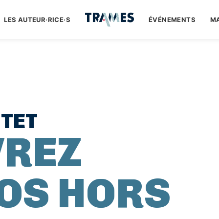
LES AUTEUR·RICE·S
ÉVÉNEMENTS
M
TET
VREZ
OS HORS