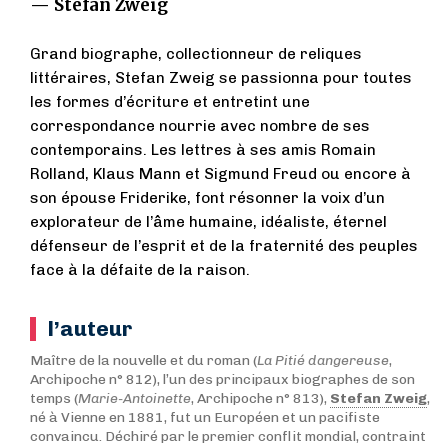
— Stefan Zweig
Grand biographe, collectionneur de reliques
littéraires, Stefan Zweig se passionna pour toutes
les formes d’écriture et entretint une
correspondance nourrie avec nombre de ses
contemporains. Les lettres à ses amis Romain
Rolland, Klaus Mann et Sigmund Freud ou encore à
son épouse Friderike, font résonner la voix d’un
explorateur de l’âme humaine, idéaliste, éternel
défenseur de l’esprit et de la fraternité des peuples
face à la défaite de la raison.
l’auteur
Maître de la nouvelle et du roman (
La Pitié dangereuse
,
Archipoche n° 812), l’un des principaux biographes de son
temps (
Marie-Antoinette
, Archipoche n° 813),
Stefan Zweig
,
né à Vienne en 1881, fut un Européen et un pacifiste
convaincu. Déchiré par le premier conflit mondial, contraint