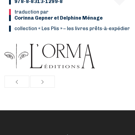
978-8-8313-1299-8
Traduction par
Corinna Gepner et Delphine Ménage
Collection
«
Les Plis
»
–
les livres prêts-à-expédier