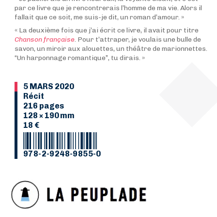
par ce livre que je rencontrerais l’homme de ma vie. Alors il
fallait que ce soit, me suis-je dit, un roman d’amour. »
« La deuxième fois que j’ai écrit ce livre, il avait pour titre
Chanson française
. Pour t’attraper, je voulais une bulle de
savon, un miroir aux alouettes, un théâtre de marionnettes.
“Un harponnage romantique”, tu dirais. »
5 MARS 2020
Récit
216 pages
128 × 190 mm
18 €
978-2-9248-9855-0