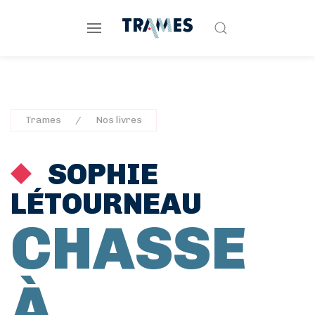
Trames
Nos livres
SOPHIE
LÉTOURNEAU
CHASSE
À