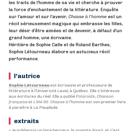
les traits de l’homme de sa vie et cherche à prouver
la force d’enchantement de la littérature. Enquête
sur l’amour et sur l’avenir,
Chasse à l’homme
est un
récit sérieusement magique qui embrasse les filles,
leur désir d’être aimées et de devenir, à défaut d’un
grand homme, une écrivaine.
Héritière de Sophie Calle et de Roland Barthes,
Sophie Létourneau élabore un astucieux récit
performance.
l’autrice
Sophie Létourneau
est écrivaine et professeure de
littérature à l’Université Laval, à Québec. Elle s’intéresse
aux écritures du réel. Elle a publié
Polaroïds
,
Chanson
française
et
L’été 95
.
Chasse à l’homme
est son premier livre
à paraître à La Peuplade.
extraits
« Je publierais un livre heureux, la voyante disait, et c’est