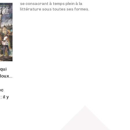
se consacrant à temps plein à la
littérature sous toutes ses formes.
 qui
lloux…
ec
 il y