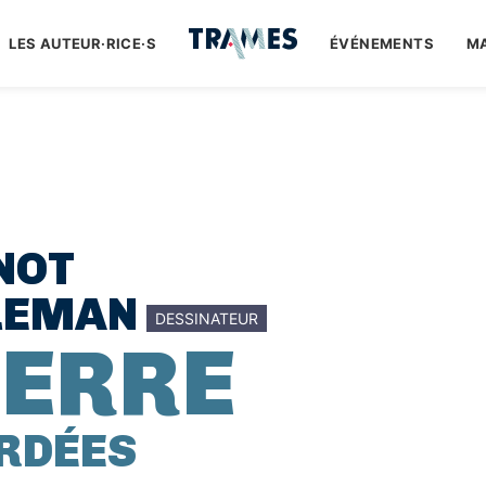
LES AUTEUR·RICE·S
ÉVÉNEMENTS
M
NOT
LEMAN
DESSINATEUR
ERRE
RDÉES