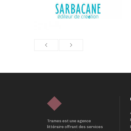
Trames est une agence
littéraire offrant des services