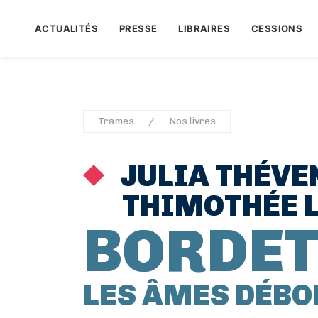
ACTUALITÉS
PRESSE
LIBRAIRES
CESSIONS
Trames
Nos livres
JULIA THÉVE
THIMOTHÉE 
BORDET
LES ÂMES DÉBO