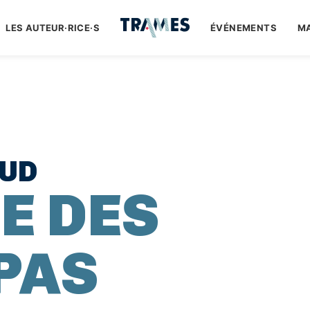
LES AUTEUR·RICE·S
ÉVÉNEMENTS
M
AUD
E DES
 PAS