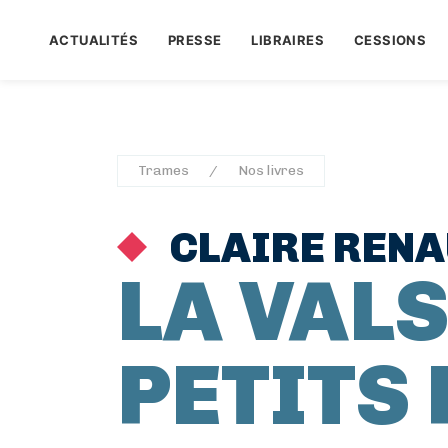
ACTUALITÉS
PRESSE
LIBRAIRES
CESSIONS
Trames
Nos livres
CLAIRE REN
LA VALS
PETITS