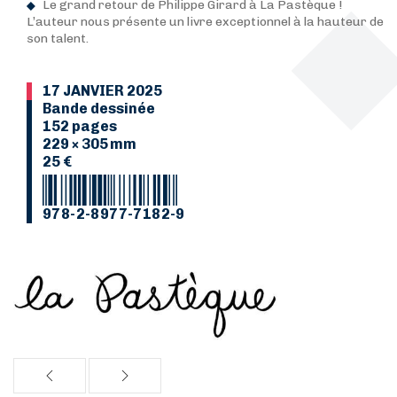
Le grand retour de Philippe Girard à La Pastèque !
L’auteur nous présente un livre exceptionnel à la hauteur de
son talent.
17 JANVIER 2025
Bande dessinée
152 pages
229 × 305 mm
25 €
978-2-8977-7182-9