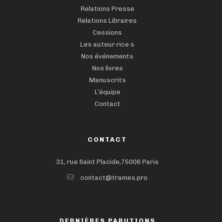
Relations Presse
Relations Libraires
Cessions
Les auteur·rice·s
Nos événements
Nos livres
Manuscrits
L’équipe
Contact
CONTACT
31, rue Saint Placide,75006 Paris
contact@trames.pro
DERNIÈRES PARUTIONS