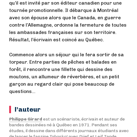
qu’il est invité par son éditeur canadien pour une
tournée promotionnelle. Il débarque à Montréal
avec son épouse alors que le Canada, en guerre
contre l’Allemagne, ordonne la fermeture de toutes
les ambassades françaises sur son territoire.
Résultat, l’écrivain est coincé au Québec.
Commence alors un séjour qui le fera sortir de sa
torpeur. Entre parties de pêches et balades en
forêt, il rencontre une fillette qui dessine des
moutons, un allumeur de réverbères, et un petit
garçon au regard clair qui pose beaucoup de
questions…
l’auteur
Philippe Girard
est un scénariste, écrivain et auteur de
bandes dessinées né à Québec en 1971. Pendant ses
études, il dessine dans différents journaux étudiants avec
de lancer le fanzine
Tabasko!
avec Djief et Leif Tande.