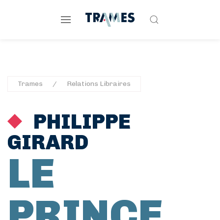
Trames
Relations Libraires
PHILIPPE
GIRARD
LE
PRINCE