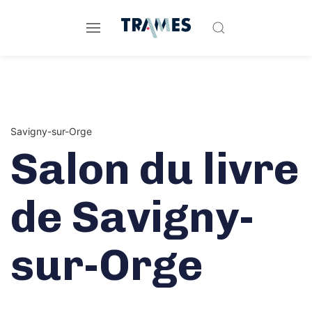
Savigny-sur-Orge
Salon du livre
de Savigny-
sur-Orge