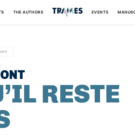
TS
THE AUTHORS
EVENTS
MANUSC
mont
ONT
’IL RESTE
S