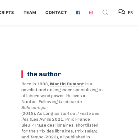
RIPTS
TEAM
CONTACT
FR
the author
Born in 1988,
Martin Dumont
is a
novelist and an engineer specializing in
offshore wind power. He lives in
Nantes. Following
Le chien de
Schrödinger
(2018), As Long as
Tant qu’il reste des
îles
(Les Avrils 2021, Prix France
Bleu / Page des libraires, shortlisted
for the Prix des libraires, Prix Relay),
and
Tempo
(2023), all published in