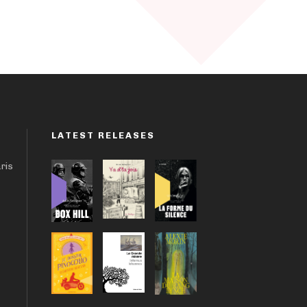
LATEST RELEASES
aris