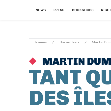
NEWS
PRESS
BOOKSHOPS
RIGH
Trames
The authors
Martin Du
MARTIN DUM
TANT QU
DES ÎLE