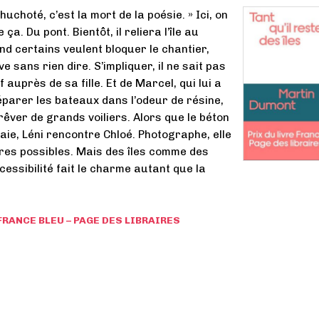
chuchoté, c’est la mort de la poésie. » Ici, on
ça. Du pont. Bientôt, il reliera l’île au
nd certains veulent bloquer le chantier,
ve sans rien dire. S’impliquer, il ne sait pas
f auprès de sa fille. Et de Marcel, qui lui a
réparer les bateaux dans l’odeur de résine,
 rêver de grands voiliers. Alors que le béton
aie, Léni rencontre Chloé. Photographe, elle
tres possibles. Mais des îles comme des
cessibilité fait le charme autant que la
 FRANCE BLEU – PAGE DES LIBRAIRES