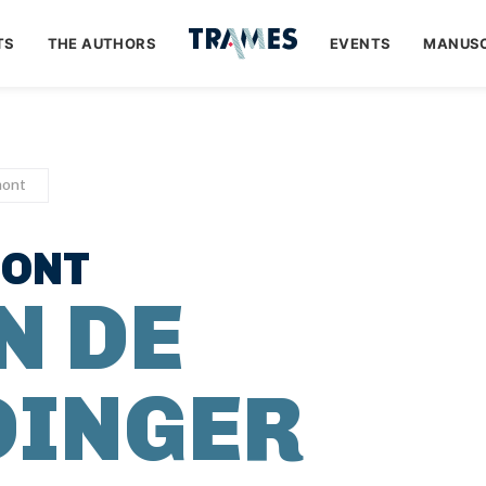
TS
THE AUTHORS
EVENTS
MANUSC
mont
ONT
N DE
DINGER