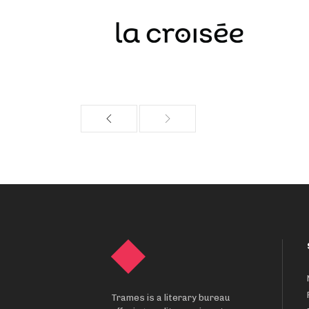
Trames is a literary bureau