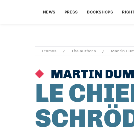
NEWS
PRESS
BOOKSHOPS
RIGH
Trames
The authors
Martin Du
MARTIN DUM
LE CHIE
SCHRÖ