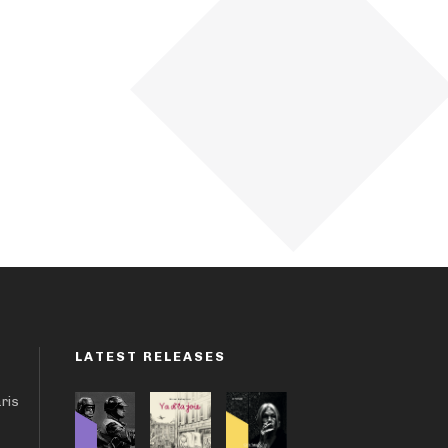
LATEST RELEASES
aris