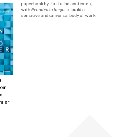
paperback by J’ai Lu, he continues,
with
Prendre le large
, to build a
sensitive and universal body of work.
s
oir
de
emier
.