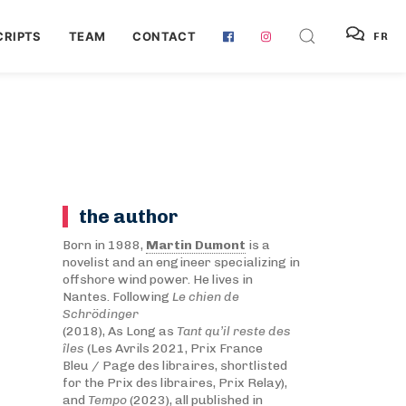
RIPTS
TEAM
CONTACT
FR
the author
Born in 1988,
Martin Dumont
is a
novelist and an engineer specializing in
offshore wind power. He lives in
Nantes. Following
Le chien de
Schrödinger
(2018), As Long as
Tant qu’il reste des
îles
(Les Avrils 2021, Prix France
Bleu / Page des libraires, shortlisted
for the Prix des libraires, Prix Relay),
and
Tempo
(2023), all published in