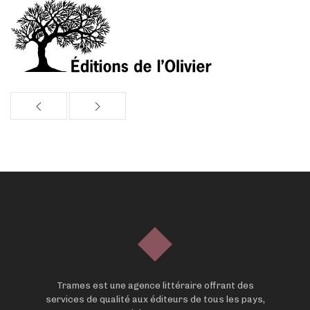
Trames est une agence littéraire offrant des
services de qualité aux éditeurs de tous les pays,