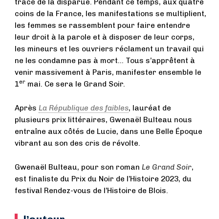
trace de la disparue. Pendant ce temps, aux quatre
coins de la France, les manifestations se multiplient,
les femmes se rassemblent pour faire entendre
leur droit à la parole et à disposer de leur corps,
les mineurs et les ouvriers réclament un travail qui
ne les condamne pas à mort… Tous s’apprêtent à
venir massivement à Paris, manifester ensemble le
er
1
mai. Ce sera le Grand Soir.
Après
La République des faibles
, lauréat de
plusieurs prix littéraires, Gwenaël Bulteau nous
entraîne aux côtés de Lucie, dans une Belle Époque
vibrant au son des cris de révolte.
Gwenaël Bulteau, pour son roman
Le Grand Soir
,
est finaliste du Prix du Noir de l’Histoire 2023, du
festival Rendez-vous de l’Histoire de Blois.