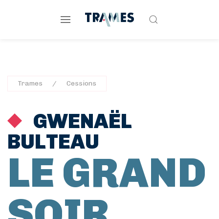
Trames
Cessions
GWENAËL
BULTEAU
LE GRAND
SOIR