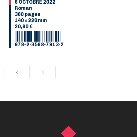
6 OCTOBRE 2022
Roman
368 pages
140 × 220 mm
20,90 €
978-2-3588-7913-2