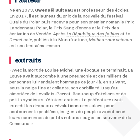
l’auteur
Né en 1973,
Gwenaël Bulteau
est professeur des écoles.
En 2017, il est lauréat du prix de la nouvelle du festival
Quais du Polar puis recevra pour son premier roman le Prix
Landerneau Polar, le Prix Sang d’encre et le Prix des
écrivains de Vendée. Après
La République des faibles
et
Le
Grand soir
, publiés à la Manufacture,
Malheur aux vaincus
est son troisième roman.
extraits
« Avec la mort de Louise Michel, une époque se terminait. La
Louve avait succombé à une pneumonie et des milliers de
personnes lui rendaient hommage ce jour-là, en suivant,
sous la neige fine et collante, son corbillard jusqu’au
cimetière de Levallois-Perret. Beaucoup d’ateliers et de
petits syndicats s’étaient cotisés. La préfecture avait
interdit les drapeaux révolutionnaires, alors, pour
contourner le problème, les gens du peuple avaient orné
leurs couronnes de petits rubans rouges en souvenir de la
Commune. »