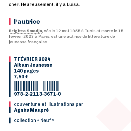
cher. Heureusement, il y a Luisa.
l’autrice
Brigitte Smadja
, née le 12 mai 1955 à Tunis et morte le 15
février 2023 à Paris, est une autrice de littérature de
jeunesse française.
7 FÉVRIER 2024
Album Jeunesse
140 pages
7,50 €
978-2-2113-3671-0
Couverture et illustrations par
Agnès Maupré
collection « Neuf »