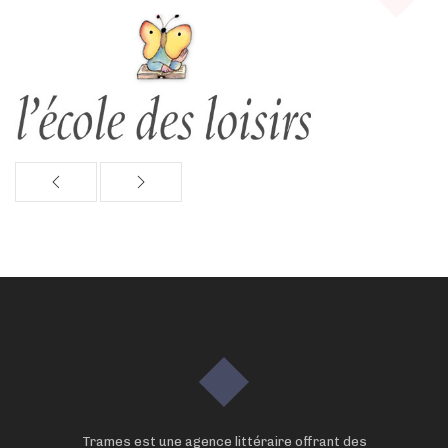
Trames est une agence littéraire offrant des