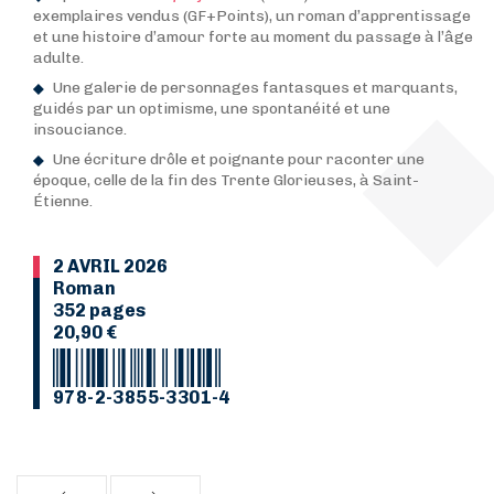
exemplaires vendus (GF+Points), un roman d’apprentissage
et une histoire d’amour forte au moment du passage à l’âge
adulte.
Une galerie de personnages fantasques et marquants,
guidés par un optimisme, une spontanéité et une
insouciance.
Une écriture drôle et poignante pour raconter une
époque, celle de la fin des Trente Glorieuses, à Saint-
Étienne.
2 AVRIL 2026
Roman
352 pages
20,90 €
978-2-3855-3301-4