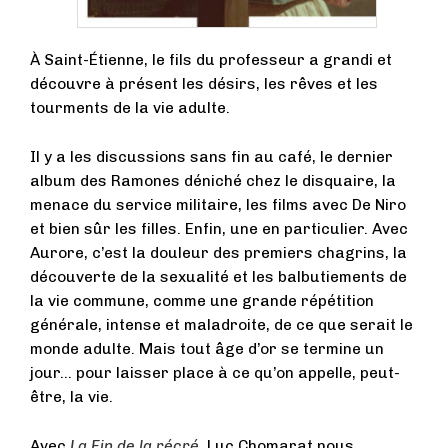
À Saint-Étienne, le fils du professeur a grandi et
découvre à présent les désirs, les rêves et les
tourments de la vie adulte.
Il y a les discussions sans fin au café, le dernier
album des Ramones déniché chez le disquaire, la
menace du service militaire, les films avec De Niro
et bien sûr les filles. Enfin, une en particulier. Avec
Aurore, c’est la douleur des premiers chagrins, la
découverte de la sexualité et les balbutiements de
la vie commune, comme une grande répétition
générale, intense et maladroite, de ce que serait le
monde adulte. Mais tout âge d’or se termine un
jour… pour laisser place à ce qu’on appelle, peut-
être, la vie.
Avec
La Fin de la récré
, Luc Chomarat nous