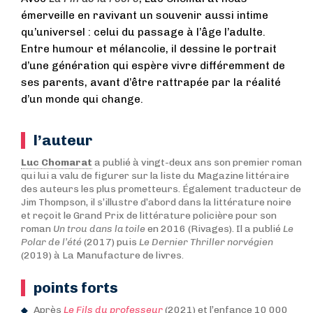
émerveille en ravivant un souvenir aussi intime
qu’universel : celui du passage à l’âge l’adulte.
Entre humour et mélancolie, il dessine le portrait
d’une génération qui espère vivre différemment de
ses parents, avant d’être rattrapée par la réalité
d’un monde qui change.
l’auteur
Luc Chomarat
a publié à vingt-deux ans son premier roman
qui lui a valu de figurer sur la liste du Magazine littéraire
des auteurs les plus prometteurs. Également traducteur de
Jim Thompson, il s’illustre d’abord dans la littérature noire
et reçoit le Grand Prix de littérature policière pour son
roman
Un trou dans la toile
en 2016 (Rivages). Il a publié
Le
Polar de l’été
(2017) puis
Le Dernier Thriller norvégien
(2019) à La Manufacture de livres.
points forts
Après
Le Fils du professeur
(2021) et l’enfance 10 000